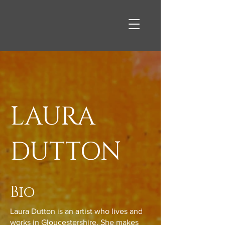
LAURA
DUTTON
Bio
Laura Dutton is an artist who lives and
works in Gloucestershire. She makes